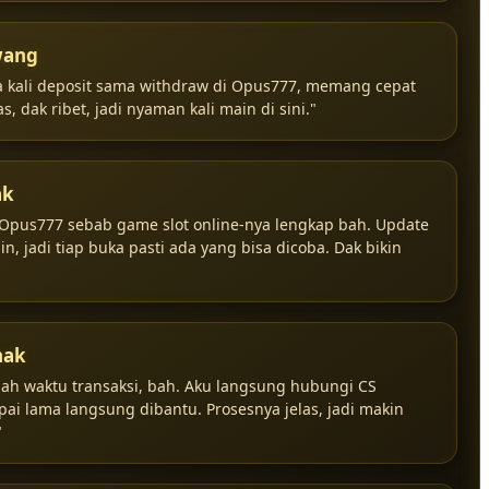
wang
 kali deposit sama withdraw di Opus777, memang cepat
s, dak ribet, jadi nyaman kali main di sini."
ak
 Opus777 sebab game slot online-nya lengkap bah. Update
n, jadi tiap buka pasti ada yang bisa dicoba. Dak bikin
nak
ah waktu transaksi, bah. Aku langsung hubungi CS
ai lama langsung dibantu. Prosesnya jelas, jadi makin
"