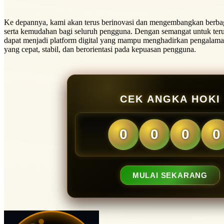
Ke depannya, kami akan terus berinovasi dan mengembangkan berbag
serta kemudahan bagi seluruh pengguna. Dengan semangat untuk te
dapat menjadi platform digital yang mampu menghadirkan pengalaman
yang cepat, stabil, dan berorientasi pada kepuasan pengguna.
CEK ANGKA HOKI
0
0
0
0
MULAI SEKARANG