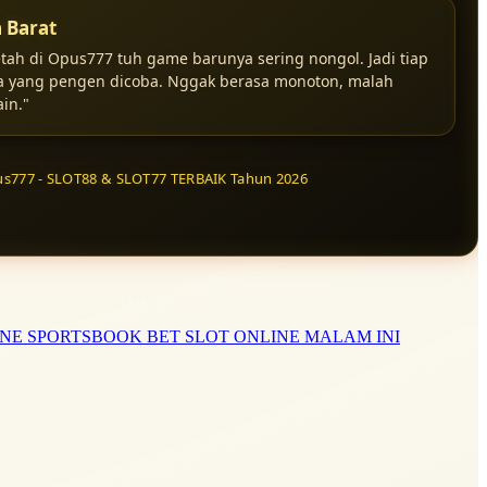
a Barat
etah di Opus777 tuh game barunya sering nongol. Jadi tiap
ja yang pengen dicoba. Nggak berasa monoton, malah
in."
s777 - SLOT88 & SLOT77 TERBAIK Tahun 2026
INE
SPORTSBOOK BET
SLOT ONLINE MALAM INI