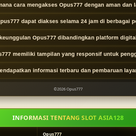
si yang mudah, performa yang stabil, serta tampilan yang respo
mana cara mengakses Opus777 dengan aman dan l
ses yang lebih nyaman di berbagai perangkat.
i Opus777 dan pastikan koneksi internet dalam kondisi stabil aga
pus777 dapat diakses selama 24 jam di berbagai p
pa kendala.
 kapan saja melalui desktop, laptop, tablet, maupun smartphone 
 keunggulan Opus777 dibandingkan platform digital
kan.
udahan navigasi, kecepatan akses, serta pengembangan layana
777 memiliki tampilan yang responsif untuk peng
man yang lebih baik bagi pengguna.
us777 telah dioptimalkan agar tampil nyaman di berbagai ukuran 
endapatkan informasi terbaru dan pembaruan laya
perangkat mobile.
itemukan melalui halaman resmi Opus777 yang diperbarui secara
si yang akurat dan terbaru.
©2026 Opus777
INFORMASI TENTANG SLOT ASIA128
Opus777