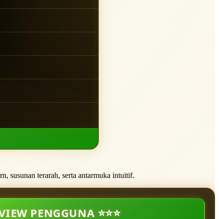
 susunan terarah, serta antarmuka intuitif.
VIEW PENGGUNA ⭐⭐⭐