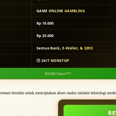
GAME ONLINE GAMBLING
Rp 10.000
Rp 25.000
Semua Bank, E-Wallet, & QRIS
🕒 24/7 NONSTOP
©2026 Opus777
asi bernilai untuk menciptakan akses mulus melalui teknologi modern,
RE