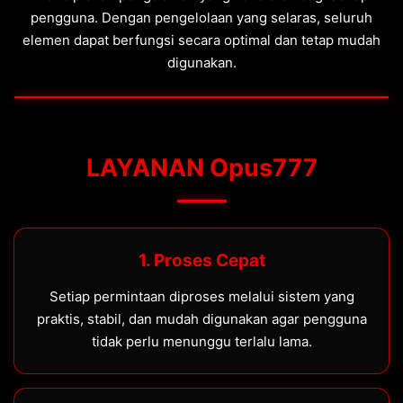
pengguna. Dengan pengelolaan yang selaras, seluruh
elemen dapat berfungsi secara optimal dan tetap mudah
digunakan.
LAYANAN Opus777
1. Proses Cepat
Setiap permintaan diproses melalui sistem yang
praktis, stabil, dan mudah digunakan agar pengguna
tidak perlu menunggu terlalu lama.