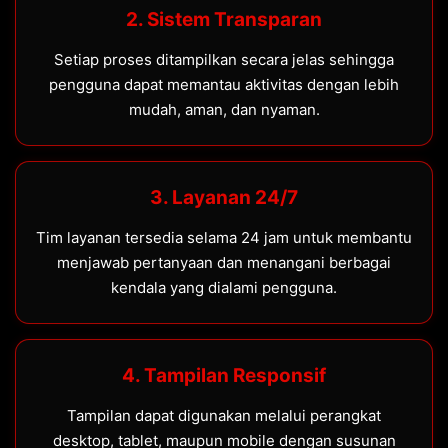
2. Sistem Transparan
Setiap proses ditampilkan secara jelas sehingga
pengguna dapat memantau aktivitas dengan lebih
mudah, aman, dan nyaman.
3. Layanan 24/7
Tim layanan tersedia selama 24 jam untuk membantu
menjawab pertanyaan dan menangani berbagai
kendala yang dialami pengguna.
4. Tampilan Responsif
Tampilan dapat digunakan melalui perangkat
desktop, tablet, maupun mobile dengan susunan