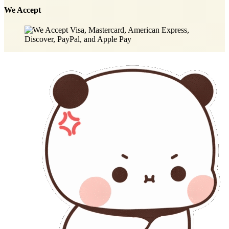
We Accept