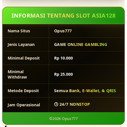
terbaru.
INFORMASI TENTANG SLOT ASIA128
Nama Situs
Opus777
Jenis Layanan
GAME ONLINE GAMBLING
Minimal Deposit
Rp 10.000
Minimal
Rp 25.000
Withdraw
Metode Deposit
Semua Bank, E-Wallet, & QRIS
🕒 24/7 NONSTOP
Jam Operasional
©2026 Opus777