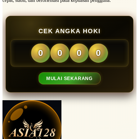
cepat, stabil, dan berorientasi pada kepuasan pengguna.
CEK ANGKA HOKI
0
0
0
0
MULAI SEKARANG