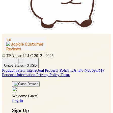
© TP Apparel LLC 2012 - 2025
United States - $ USD
Product Safety
Intellectual Property Policy
CA: Do Not Sell My
Personal Information
Privacy Policy
Terms
Welcome Guest!
Log In
Sign Up