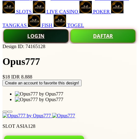
SLOTS
LIVE CASINO
POKER
TANGKAS
FISH
TOGEL
LOGIN
DAFTAR
Design ID: 74165128
Opus777
$18
IDR 8.888
Create an account to favorite this design!
SLOT ASIA128