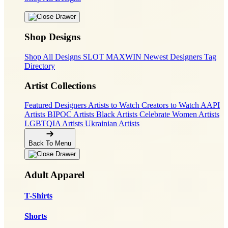
Shop Designs
Shop All Designs
SLOT MAXWIN
Newest Designers
Tag
Directory
Artist Collections
Featured Designers
Artists to Watch
Creators to Watch
AAPI
Artists
BIPOC Artists
Black Artists
Celebrate Women Artists
LGBTQIA Artists
Ukrainian Artists
Back To Menu
Adult Apparel
T-Shirts
Shorts