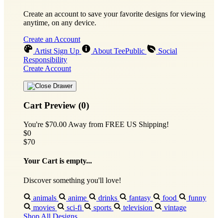
Create an account to save your favorite designs for viewing
anytime, on any device.
Create an Account
Artist Sign Up
About TeePublic
Social
Responsibility
Create Account
Cart Preview (0)
You're
$70.00
Away from
FREE US Shipping!
$0
$70
Your Cart is empty...
Discover something you'll love!
animals
anime
drinks
fantasy
food
funny
movies
sci-fi
sports
television
vintage
Shop All Designs