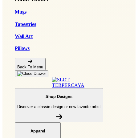
Mugs
Tapestries
Wall Art
Pillows
Back To Menu
Shop Designs
Discover a classic design or new favorite artist
Apparel